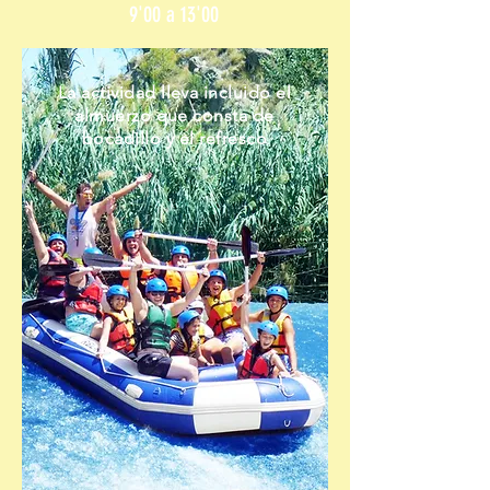
9'00 a 13'00
La actividad lleva incluido el
almuerzo que consta de
bocadillo y el refresco