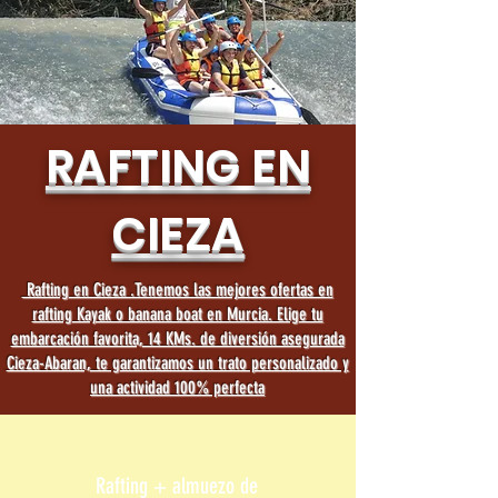
RAFTING EN
CIEZA
Rafting en Cieza .Tenemos las mejores ofertas en
rafting Kayak o banana boat en Murcia. Elige tu
embarcación favorita, 14 KMs. de diversión asegurada
Cieza-Abaran, te garantizamos un trato personalizado y
una actividad 100% perfecta
Rafting + almuezo de