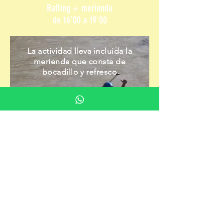
Rafting + merienda
de 16'00 a 19'00
La actividad lleva incluida la
merienda que consta de
bocadillo y refresco