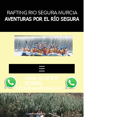
RAFTING RIO SEGURA MURCIA
AVENTURAS POR EL RÍO SEGURA
Español
667 63 08 80
697209266
raftingblanca@gmail.com