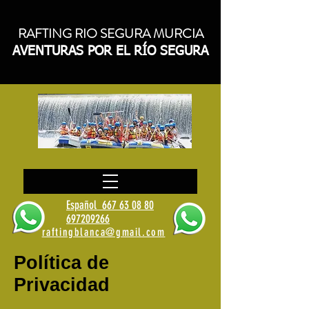
RAFTING RIO SEGURA MURCIA
AVENTURAS POR EL RÍO SEGURA
Español
667 63 08 80
697209266
raftingblanca@gmail.com
Política de
Privacidad