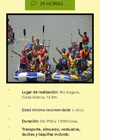
24 HORAS RESERVAS
Lugar de realización:
Río Segura,
Cieza-blanca, 12 Km.
Edad mínima recomendada:
6 años.
Duración:
De 9'00 a 13'00 horas.
Transporte, almuerzo, vestuarios,
duchas y taquillas incluido.