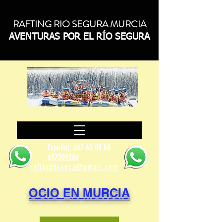
RAFTING RIO SEGURA MURCIA
AVENTURAS POR EL RÍO SEGURA
Español
667 63 08 80
697209266
raftingblanca@gmail.com
OCIO EN MURCIA