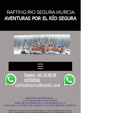
RAFTING RIO SEGURA MURCIA
AVENTURAS POR EL RÍO SEGURA
Español
667 63 08 80
697209266
raftingblanca@gmail.com